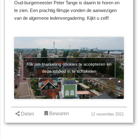
Oud-burgemeester Peter Tange is daarin te horen en
te zien. Een prachtig filmpje vonden de aanwezigen
van de algemene ledenvergadering. Kijkt u zelf!
Klik om marketing cookies te accepteren en
deze inhoud in te schakelen
Bewaren
Delen
12 november 2021