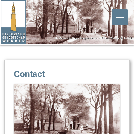
De Westertil of Schansbrug omstreeks 1900. Bron Waterlands Archief
Contact