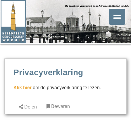
De Zaanbrug vereeuwigd door Adrianus Wildschut in 1894.
Privacyverklaring
Klik hier
om de privacyverklaring te lezen.
Bewaren
Delen