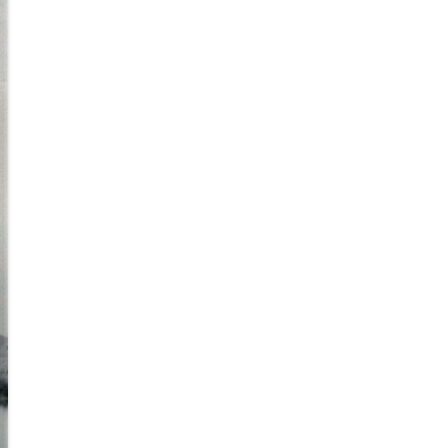
Kaarten
Historische filmpjes
Overige publicaties