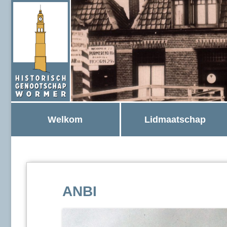
Welkom
Lidmaatschap
ANBI