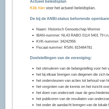
Actueel beleidsplan
Klik hier
voor het actueel beleidsplan.
De bij de ANBI-status behorende openbar
Naam: Historisch Genootschap Wormer
IBAN-nummer: NL43 RABO 0114 5401 79 t.n.
KVK-nummer: 34242956
Fiscaal nummer: RSIN: 815484781
Doelstellingen van de vereniging:
het stimuleren van de belangstelling voor het
het bij elkaar brengen van diegenen die zich 
het ondersteunen van acties tot behoud van h
het vergroten van de kennis en het inzicht ov
het doen van onderzoek naar de geschiedeni
het publiceren van de resultaten van onderzo
het onder de aandacht brengen van de lokale h