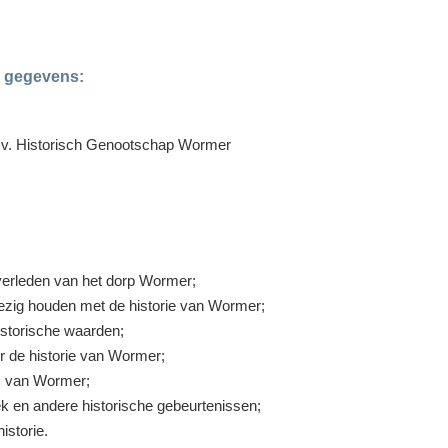
e gegevens:
v. Historisch Genootschap Wormer
 verleden van het dorp Wormer;
bezig houden met de historie van Wormer;
istorische waarden;
er de historie van Wormer;
s van Wormer;
ek en andere historische gebeurtenissen;
istorie.